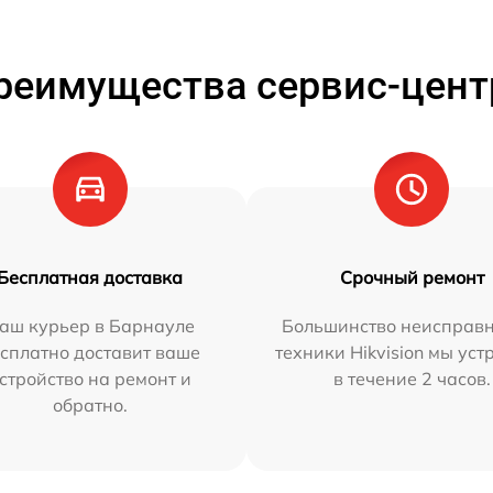
реимущества сервис-цент
Бесплатная доставка
Срочный ремонт
аш курьер в Барнауле
Большинство неисправн
сплатно доставит ваше
техники Hikvision мы ус
стройство на ремонт и
в течение 2 часов.
обратно.