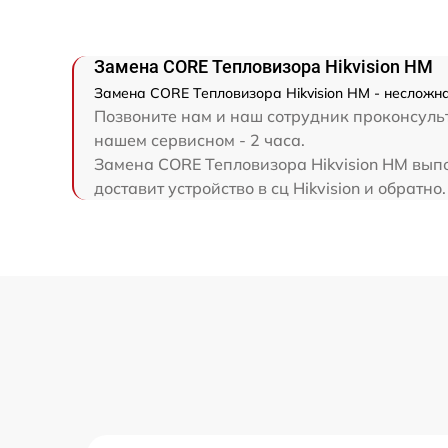
Замена CORE Тепловизора Hikvision HM
Замена CORE Тепловизора Hikvision HM - несложна
Позвоните нам и наш сотрудник проконсульт
нашем сервисном - 2 часа.
Замена CORE Тепловизора Hikvision HM выпо
доставит устройство в сц Hikvision и обратно.