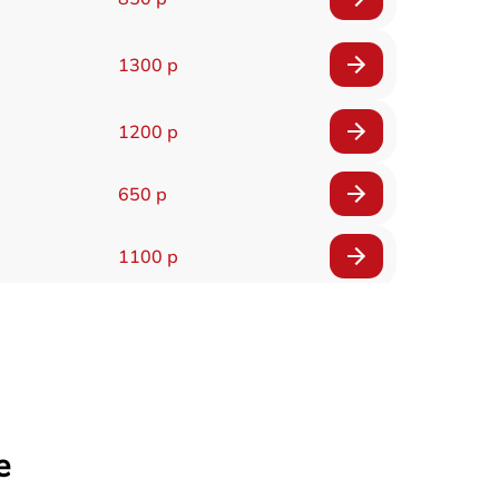
1300 р
1200 р
650 р
1100 р
850 р
2200 р
1600 р
е