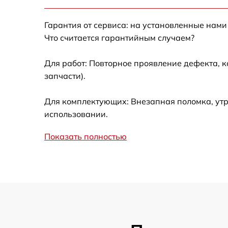
Калибровка и настройка тепловизора
Гарантия от сервиса: на установленные нами
Ремонт встроенного дальнометра и
Что считается гарантийным случаем?
других устройств
Для работ: Повторное проявление дефекта, 
Замена микросхемы логики
запчасти).
Замена ключей управления
Для комплектующих: Внезапная поломка, утр
использовании.
Ремонт цепи питания
Показать полностью
Замена USB порта
Замена процессора
Замена аккумулятора