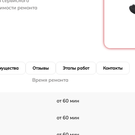
 сервисного
оимости ремонта
мущества
Отзывы
Этапы работ
Контакты
Время ремонта
от 60 мин
от 60 мин
от 60 мин