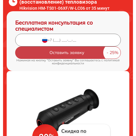
(восстановление) тепловизора
Hikvision HM-TS01-06XF/W-LC06 от 35 минут
Бесплатная консультация со
специалистом
Оставить заявку
Нажимая на кнопку "Оставить заявку" Вы соглашаетесь c
политикой
конфиденциальности
Скидка по