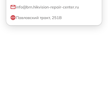
info@brn.hikvision-repair-center.ru
Павловский тракт, 251В