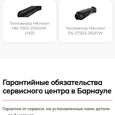
Тепловизор Hikvision
HM-TS03-25XG/W-
Тепловизор Hikvision
LH25
DS-2TS03-35UF/W
Гарантийные обязательства
сервисного центра в Барнауле
Гарантия от сервиса: на установленные нами детали
— до 3 месяцев.