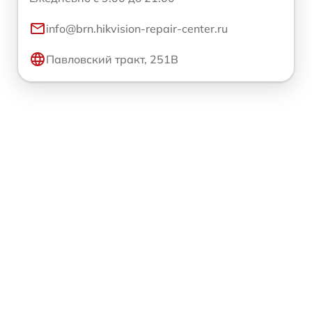
info@brn.hikvision-repair-center.ru
Павловский тракт, 251В