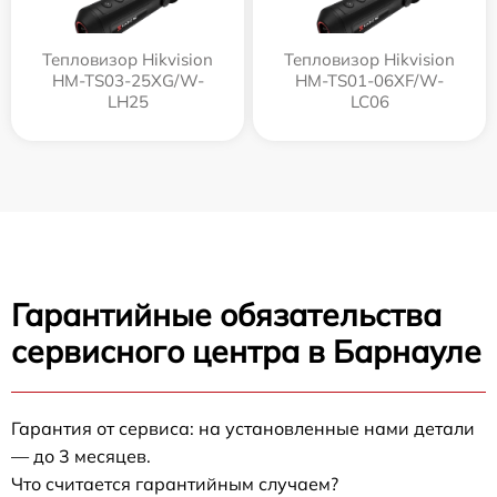
Тепловизор Hikvision
Тепловизор Hikvision
HM-TS03-25XG/W-
HM-TS01-06XF/W-
LH25
LC06
Гарантийные обязательства
сервисного центра в Барнауле
Гарантия от сервиса: на установленные нами детали
— до 3 месяцев.
Что считается гарантийным случаем?