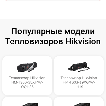
Популярные модели
Тепловизоров Hikvision
Тепловизор Hikvision
Тепловизор Hikvision
HM-TS06-35XF/W-
HM-TS03-19XG/W-
OQH35
LH19