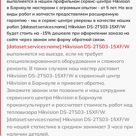
выполняется в нашем профильном сервис-центре Hikvision
в Барнауле мастерами с огромным опытом - от 5 лет. На все
виды работ и запчасти предоставляем расширенную
гарантию - мы в сервис-центре уверены в качестве наших
работ. [dataset:services:name] Hikvision DS-2TS03-15XF/W
будет стоить на -15% дешевле при оформлении заказа на
сайте через звонок или форму обратной связи.
[dataset:services:name] Hikvision DS-2TS03-15XF/W
выполняется на выезде, если не требует
специализированного оборудования и сложного
ремонта. В таких случаях наш мастер доставит
Hikvision DS-2TS03-15XF/W в сервисный центр
Hikvision в Барнауле и привезет обратно.
Закажите звонок или позвоните и наш сотрудник
сервисного центра Hikvision в Барнауле
проконсультирует и рассчитает стоимость работ над
тепловизора Hikvision DS-2TS03-15XF/W.
[dataset:services:name] Hikvision DS-2TS03-15XF/W
по нашей статистике в среднем занимает 3 часа при
наличии деталей.