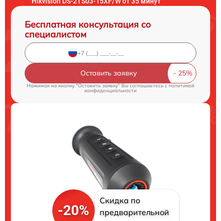
Hikvision DS-2TS03-15XF/W от 35 минут
Бесплатная консультация со
специалистом
Оставить заявку
Нажимая на кнопку "Оставить заявку" Вы соглашаетесь c
политикой
конфиденциальности
Скидка по
-20%
предварительной