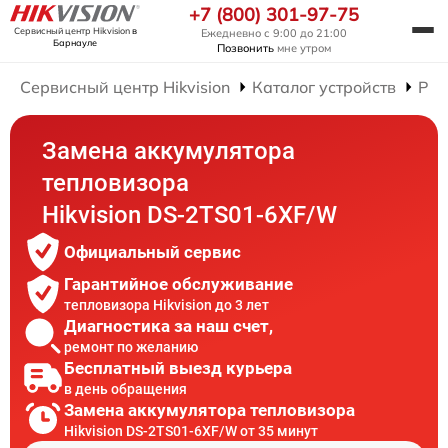
+7 (800) 301-97-75
Сервисный центр Hikvision
в
Ежедневно с 9:00 до 21:00
Барнауле
Позвонить
мне утром
Сервисный центр Hikvision
Каталог устройств
Рем
Замена аккумулятора
тепловизора
Hikvision DS-2TS01-6XF/W
Официальный сервис
Гарантийное обслуживание
тепловизора Hikvision до 3 лет
Диагностика за наш счет,
ремонт по желанию
Бесплатный выезд курьера
в день обращения
Замена аккумулятора тепловизора
Hikvision DS-2TS01-6XF/W от 35 минут