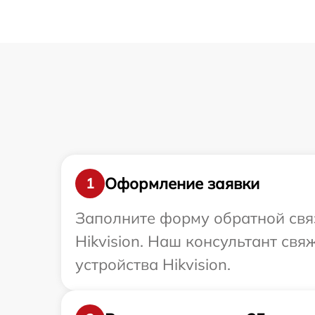
Оформление заявки
1
Заполните форму обратной связ
Hikvision. Наш консультант св
устройства Hikvision.