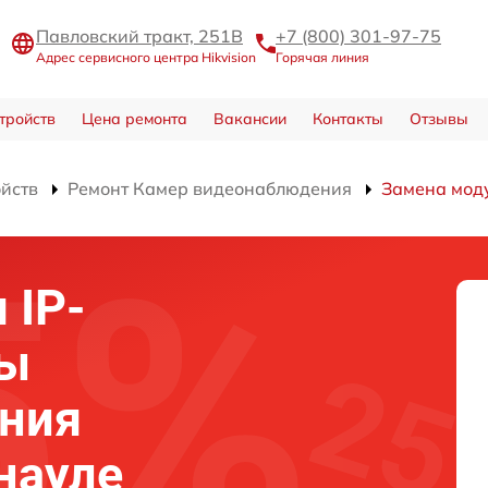
Павловский тракт, 251В
+7 (800) 301-97-75
Адрес сервисного центра Hikvision
Горячая линия
тройств
Цена ремонта
Вакансии
Контакты
Отзывы
ойств
Ремонт Камер видеонаблюдения
Замена мод
 IP-
ры
ния
рнауле