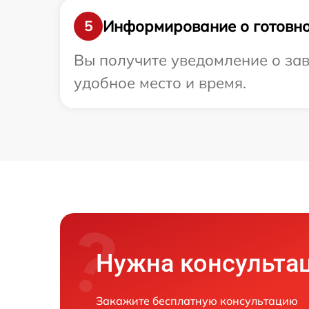
Информирование о готовно
5
Вы получите уведомление о зав
удобное место и время.
Нужна консульта
Закажите бесплатную консультацию