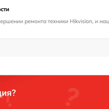
сти
ершении ремонта техники Hikvision, и наш
ция?