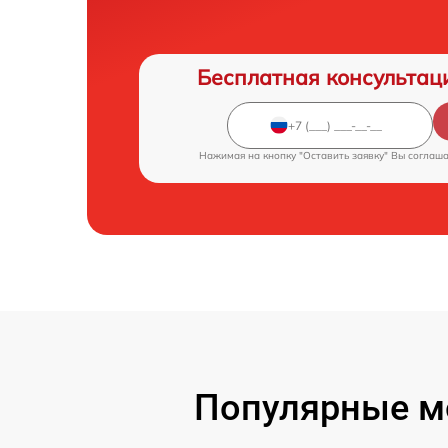
Бесплатная консультац
Нажимая на кнопку "Оставить заявку" Вы соглаш
Популярные мо