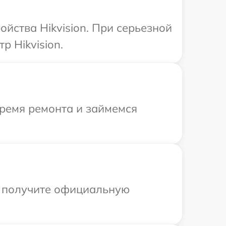
йства Hikvision. При серьезной
р Hikvision.
время ремонта и займемся
ы получите официальную