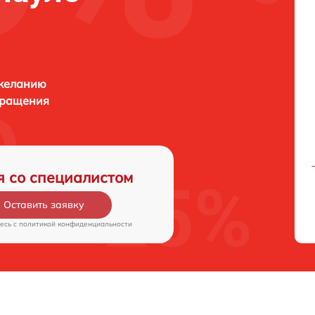
 желанию
бращения
я со специалистом
Оставить заявку
есь c
политикой конфиденциальности