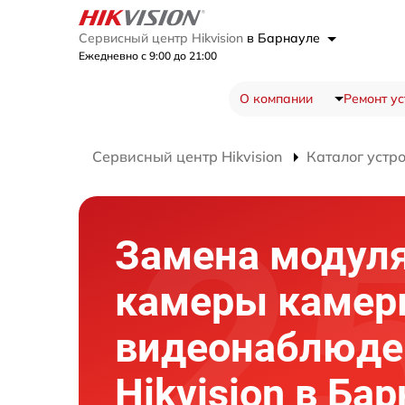
Сервисный центр Hikvision
в Барнауле
Ежедневно с 9:00 до 21:00
О компании
Ремонт ус
Сервисный центр Hikvision
Каталог устр
Замена модуля
камеры каме
видеонаблюде
Hikvision в Ба