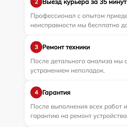
Выезд курьера за 35 минут
2
Профессионал с опытом приедет
неисправности мы бесплатно дос
Ремонт техники
3
После детального анализа мы с
устранением неполадок.
Гарантия
4
После выполнения всех работ 
гарантию на ремонт устройства 