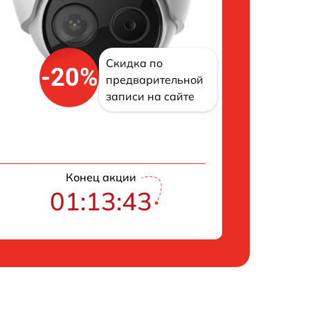
Скидка по
-20%
предварительной
записи на сайте
Конец акции
01:13:42