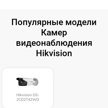
Популярные модели
Камер
видеонаблюдения
Hikvision
Hikvision DS-
2CD2T42WD