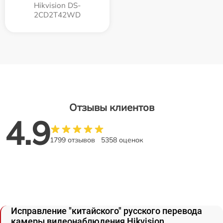
Hikvision DS-
2CD2T42WD
Отзывы клиентов
4.9
1799 отзывов
5358 оценок
Исправление "китайского" русского перевода
камеры видеонаблюдения Hikvision