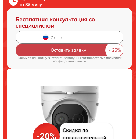
от 35 минут
Бесплатная консультация со
специалистом
Оставить заявку
Нажимая на кнопку "Оставить заявку" Вы соглашаетесь c
политикой
конфиденциальности
Скидка по
-20%
предварительной