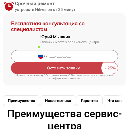
Срочный ремонт
устройств Hikvision от 35 минут
Бесплатная консультация со
специалистом
Юрий Мышкин
Главный мастер сервисного центра
Оставить заявку
Нажимая на кнопку "Оставить заявку" Вы соглашаетесь c
политикой
конфиденциальности
Преимущества
Наша техника
Гарантия
Что соглас
Преимущества сервис-
центра